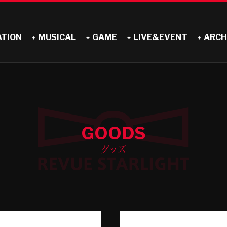
ATION
MUSICAL
GAME
LIVE&EVENT
ARCH
GOODS
グッズ