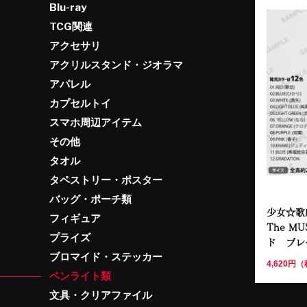
Blu-ray
TCG関連
アクセサリ
アクリルスタンド・ジオラマ
アパレル
カプセルトイ
スマホ周辺アイテム
その他
タオル
タペストリー・ポスター
バッグ・ポーチ類
少女☆歌
フィギュア
The M
プライズ
ド ブレ
ブロマイド・ステッカー
4,620円
ペンライト類
文具・クリアファイル