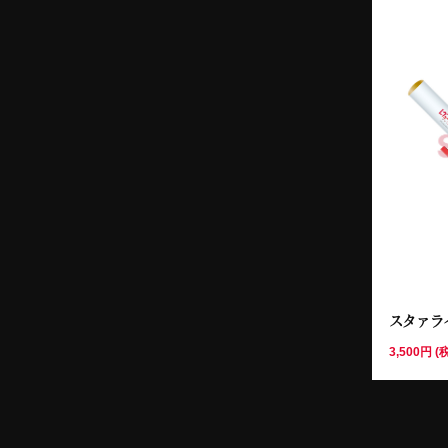
スタァラ
3,500円 (