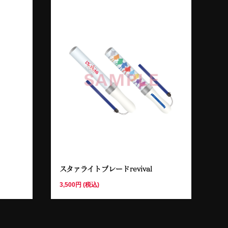
スタァライトブレードrevival
3,500円 (税込)