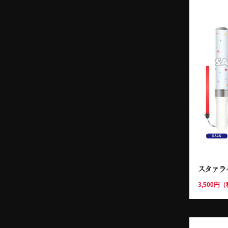
スタァラ
3,500円