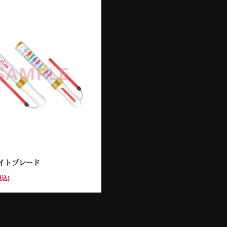
イトブレード
税込)