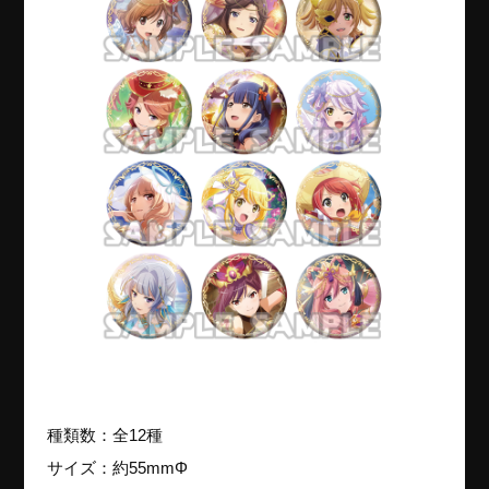
種類数：全12種
サイズ：約55mmΦ