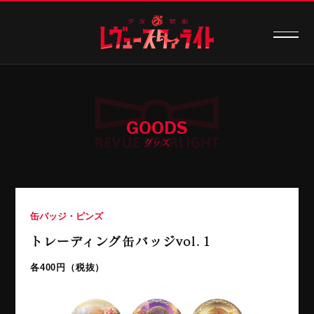
GOODS
グッズ
缶バッジ・ピンズ
トレーディング缶バッジvol.１
各400円（税抜）