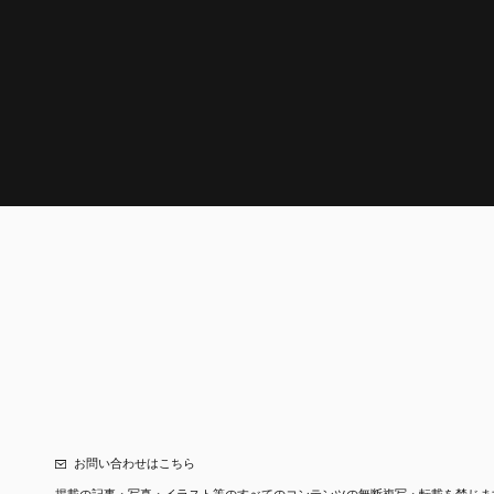
お問い合わせはこちら
掲載の記事・写真・イラスト等の
すべてのコンテンツの無断複写・転載を禁じま