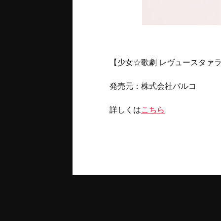
【少女☆歌劇 レヴュースタァライト -T
発売元：株式会社パルコ
詳しくは
こちら