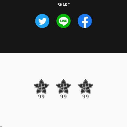
SHARE
す。