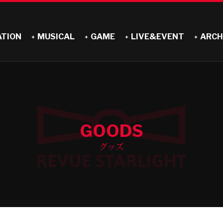
ATION
MUSICAL
GAME
LIVE&EVENT
ARCH
GOODS
グッズ