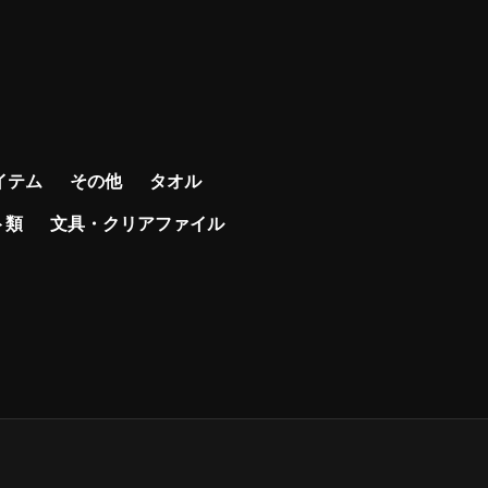
イテム
その他
タオル
ト類
文具・クリアファイル