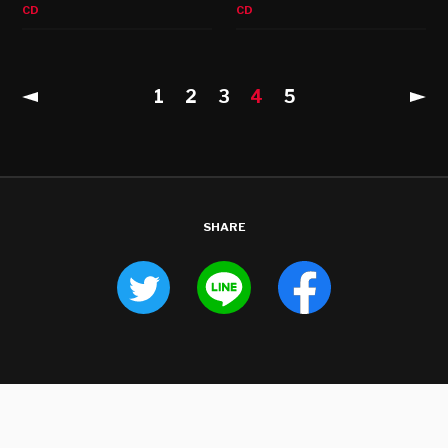
CD
CD
1
2
3
4
5
SHARE