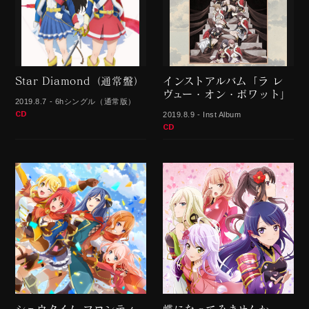
Star Diamond（通常盤）
インストアルバム「ラ レ
ヴュー・オン・ボワット」
2019.8.7 - 6hシングル（通常版）
CD
2019.8.9 - Inst Album
CD