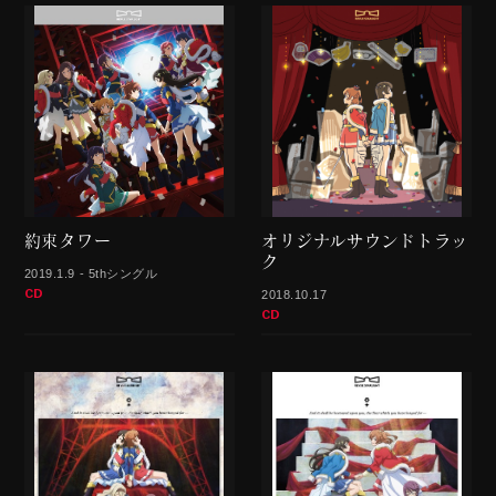
約束タワー
オリジナルサウンドトラッ
ク
2019.1.9 - 5thシングル
CD
2018.10.17
CD