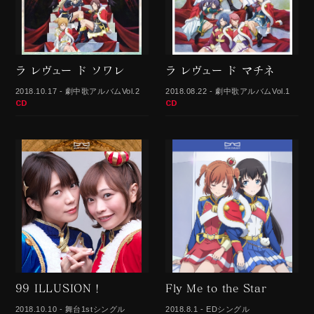
ラ レヴュー ド ソワレ
ラ レヴュー ド マチネ
2018.10.17 - 劇中歌アルバムVol.2
2018.08.22 - 劇中歌アルバムVol.1
CD
CD
99 ILLUSION！
Fly Me to the Star
2018.10.10 - 舞台1stシングル
2018.8.1 - EDシングル