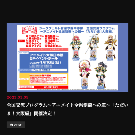
2023.03.05
全国交流プログラム～アニメイト全県制覇への道～「ただい
ま！大阪編」開催決定！
#Event