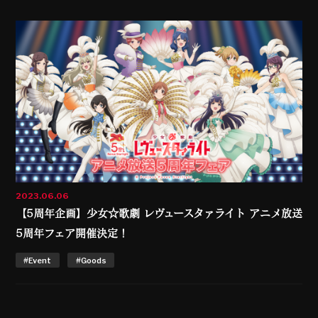
2023.06.06
【5周年企画】少女☆歌劇 レヴュースタァライト アニメ放送
5周年フェア開催決定！
#Event
#Goods