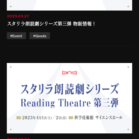
2023.03.27
スタリラ朗読劇シリーズ第三弾 物販情報！
#Event
#Goods