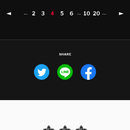
2
3
4
5
6
10
20
...
...
...
SHARE