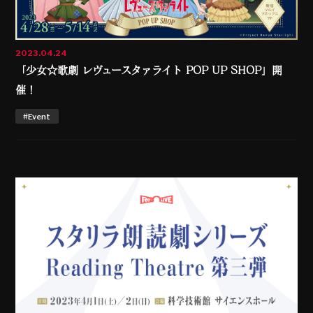
2023.04.24
「少女☆歌劇 レヴュースタァライト POP UP SHOP」開
催！
#Event