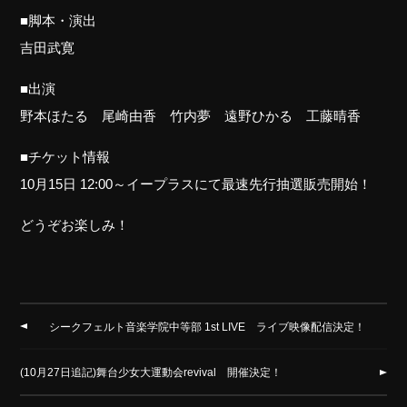
■脚本・演出
吉田武寛
■出演
野本ほたる 尾崎由香 竹内夢 遠野ひかる 工藤晴香
■チケット情報
10月15日 12:00～イープラスにて最速先行抽選販売開始！
どうぞお楽しみ！
シークフェルト音楽学院中等部 1st LIVE ライブ映像配信決定！
(10月27日追記)舞台少女大運動会revival 開催決定！