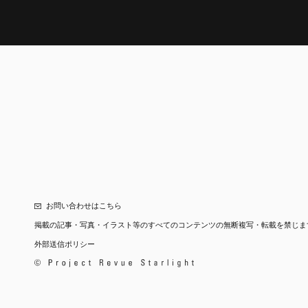
お問い合わせはこちら
掲載の記事・写真・イラスト等の
すべてのコンテンツの無断複写・転載を禁じま
外部送信ポリシー