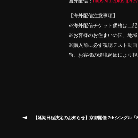
国外配信：
https://ib.eplus.jp/re
【海外配信注意事項】
※海外配信チケット価格は上記
※お客様のお住まいの国、地域
※購入前に必ず視聴テスト動画
尚、お客様の環境起因により視
【延期日程決定のお知らせ】京都開催 7thシングル「Star Par