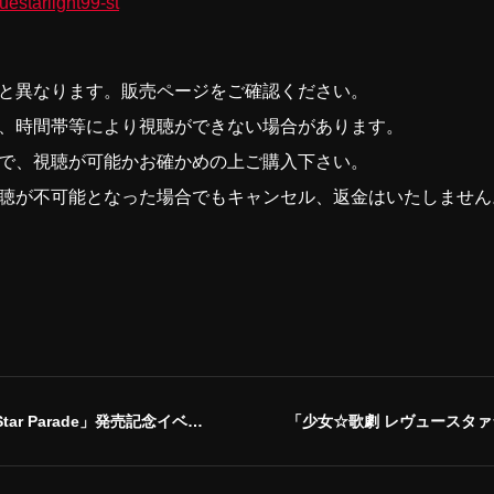
vuestarlight99-st
と異なります。販売ページをご確認ください。
、時間帯等により視聴ができない場合があります。
で、視聴が可能かお確かめの上ご購入下さい。
聴が不可能となった場合でもキャンセル、返金はいたしません
ade」発売記念イベント（お渡し会）
「少女☆歌劇 レヴュースタァライト」バンドライ