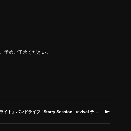
。予めご了承ください。
ブ "Starry Session” revival チケット抽選販売申込のお知らせ