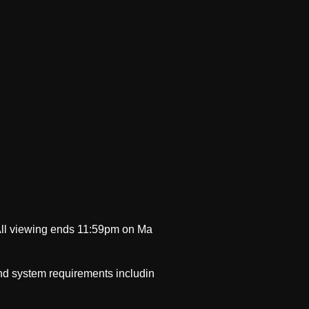
 (All viewing ends 11:59pm on Ma
and system requirements includin