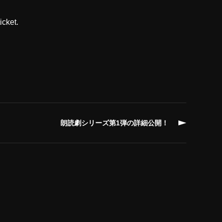
icket.
朗読劇シリーズ第1弾の詳細公開！