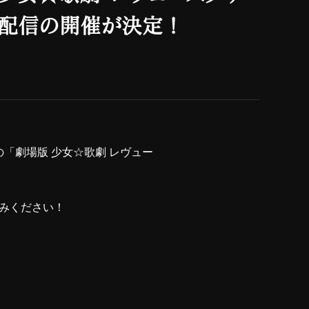
イ配信の開催が決定！
催の「劇場版 少女☆歌劇 レヴュー
みください！