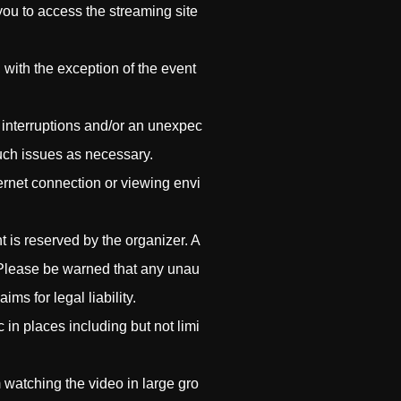
you to access the streaming site
with the exception of the event
y interruptions and/or an unexpec
such issues as necessary.
ternet connection or viewing envi
t is reserved by the organizer. A
 Please be warned that any unau
ims for legal liability.
 in places including but not limi
m watching the video in large gro