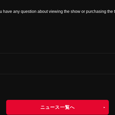
ou have any question about viewing the show or purchasing the t
ニュース一覧へ