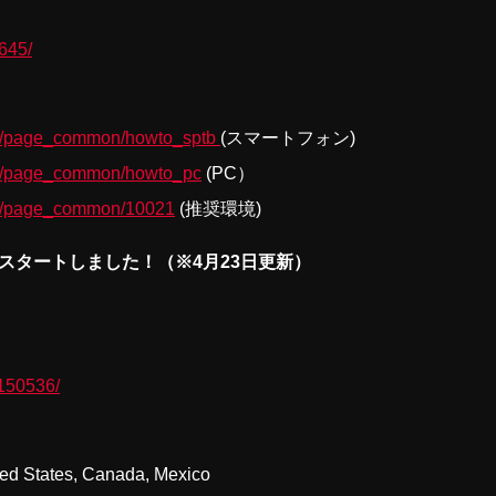
645/
e000/page_common/howto_sptb
(スマートフォン)
e000/page_common/howto_pc
(PC）
000/page_common/10021
(推奨環境)
スタートしました！（※4月23日更新）
2150536/
ted States, Canada, Mexico