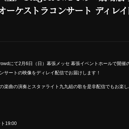
オーケストラコンサート ディレ
gecrowdにて2月6日（日）幕張メッセ 幕張イベントホールで開
ンサートの映像をディレイ配信でお届けします！
の楽曲の演奏とスタァライト九九組の歌を是非配信でもお楽し
ト19:00