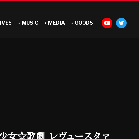
IVES
MUSIC
MEDIA
GOODS
版 少女☆歌劇 レヴュースタァ