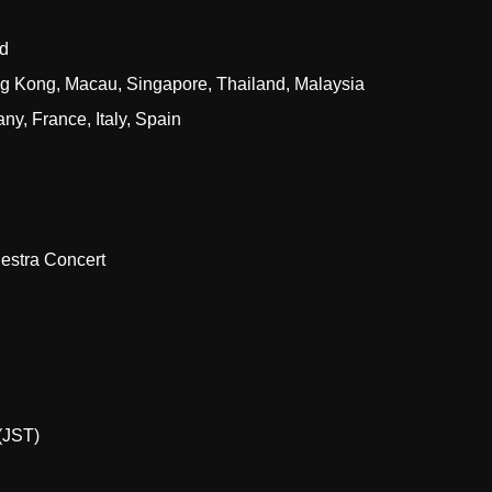
nd
ng Kong, Macau, Singapore, Thailand, Malaysia
y, France, Italy, Spain
estra Concert
(JST)