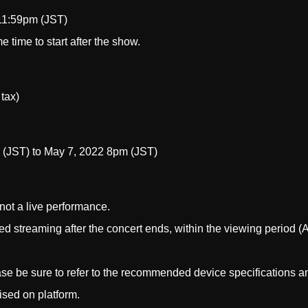
 11:59pm (JST)
 time to start after the show.
 tax)
 (JST) to May 7, 2022 8pm (JST)
not a live performance.
ived streaming after the concert ends, within the viewing period
lease be sure to refer to the recommended device specifications 
ised on platform.