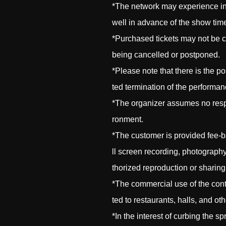
*The network may experience incr
well in advance of the show time
*Purchased tickets may not be c
being cancelled or postponed.
*Please note that there is the p
ted termination of the performan
*The organizer assumes no respon
ronment.
*The customer is provided fee-ba
ll screen recording, photograp
thorized reproduction or sharing o
*The commercial use of the conte
ted to restaurants, halls, and o
*In the interest of curbing the 