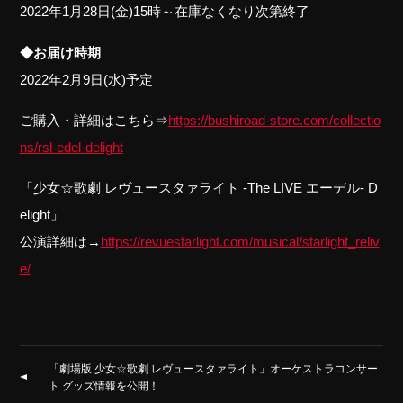
2022年1月28日(金)15時～在庫なくなり次第終了
◆お届け時期
2022年2月9日(水)予定
ご購入・詳細はこちら⇒
https://bushiroad-store.com/collectio
ns/rsl-edel-delight
「少女☆歌劇 レヴュースタァライト -The LIVE エーデル- D
elight」
公演詳細は→
https://revuestarlight.com/musical/starlight_reliv
e/
「劇場版 少女☆歌劇 レヴュースタァライト」オーケストラコンサー
ト グッズ情報を公開！