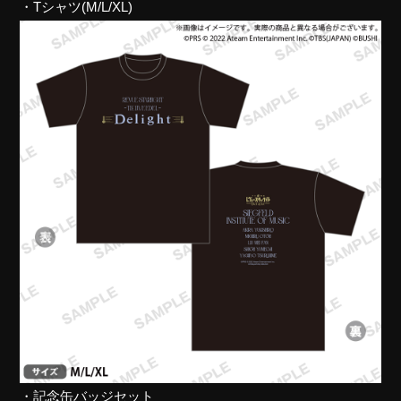
・Tシャツ(M/L/XL)
・記念缶バッジセット