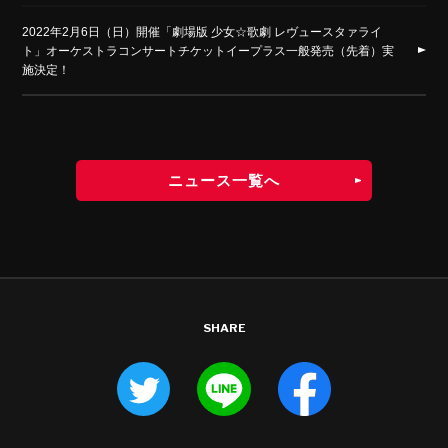
2022年2月6日（日）開催「劇場版 少女☆歌劇 レヴュースタァライ
ト」オーケストラコンサートチケットイープラス一般発売（先着）実
施決定！
ニュース一覧へ
SHARE