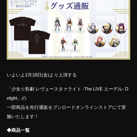
いよいよ2月18日(金)より上演する
「少女☆歌劇 レヴュースタァライト -The LIVE エーデル- D
elight」の
一部商品を先行通販をブシロードオンラインストアにて実
施いたします！
◆商品一覧