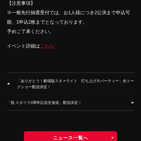
【注意事項】
※一般先行抽選受付では、お1人様につき2公演まで申込可
能、1申込2枚までとなっております。
予めご了承ください。
イベント詳細は
こちら
「ありがとう！劇場版スタァライト 打ち上げ大パーティー」全トー
クショー配信決定！
「祝 スタリラ3周年記念生放送」配信決定！
ニュース一覧へ