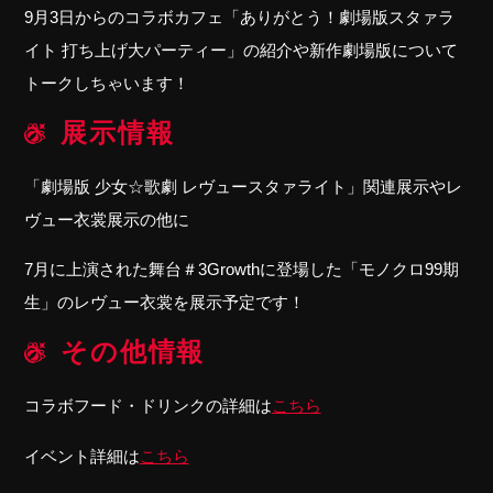
9月3日からのコラボカフェ「ありがとう！劇場版スタァラ
イト 打ち上げ大パーティー」の紹介や新作劇場版について
トークしちゃいます！
展示情報
「劇場版 少女☆歌劇 レヴュースタァライト」関連展示やレ
ヴュー衣裳展示の他に
7月に上演された舞台＃3Growthに登場した「
モノクロ99期
生」のレヴュー衣裳を展示予定です！
その他情報
コラボフード・ドリンクの詳細は
こちら
イベント詳細は
こちら