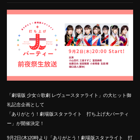
「劇場版 少女☆歌劇 レヴュースタァライト」の大ヒット御
礼記念企画として
「ありがとう！劇場版スタァライト 打ち上げ大パーティ
ー」が開催決定！
9月2日(木)20時より「ありがとう！劇場版スタァライト 打