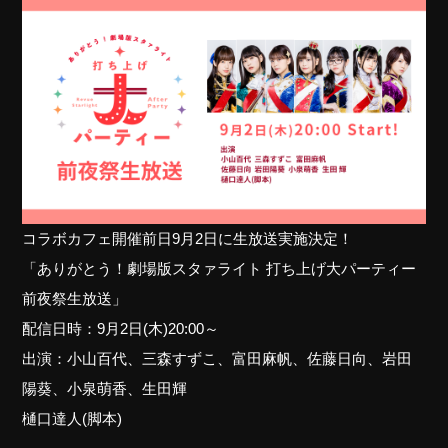
コラボカフェ開催前日9月2日に生放送実施決定！
「ありがとう！劇場版スタァライト 打ち上げ大パーティー
前夜祭生放送」
配信日時：9月2日(木)20:00～
出演：小山百代、三森すずこ、富田麻帆、佐藤日向、岩田
陽葵、小泉萌香、生田輝
樋口達人(脚本)