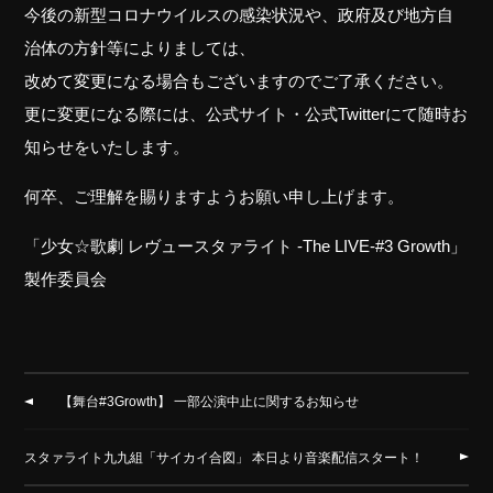
今後の新型コロナウイルスの感染状況や、政府及び地方自
治体の方針等によりましては、
改めて変更になる場合もございますのでご了承ください。
更に変更になる際には、公式サイト・公式Twitterにて随時お
知らせをいたします。
何卒、ご理解を賜りますようお願い申し上げます。
「少女☆歌劇 レヴュースタァライト -The LIVE-#3 Growth」
製作委員会
【舞台#3Growth】 一部公演中止に関するお知らせ
スタァライト九九組「サイカイ合図」 本日より音楽配信スタート！