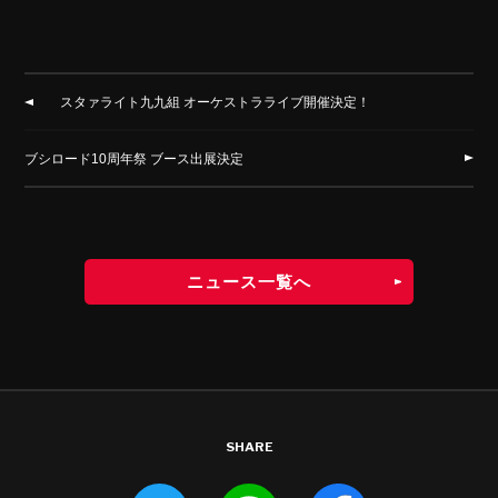
スタァライト九九組 オーケストラライブ開催決定！
ブシロード10周年祭 ブース出展決定
ニュース一覧へ
SHARE