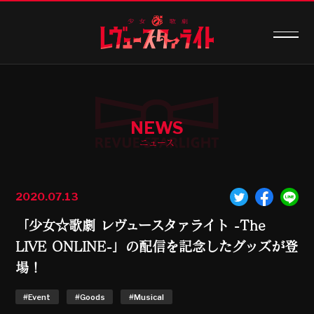
NEWS
ニュース
2020.07.13
「少女☆歌劇 レヴュースタァライト -The
LIVE ONLINE-」の配信を記念したグッズが登
場！
#Event
#Goods
#Musical