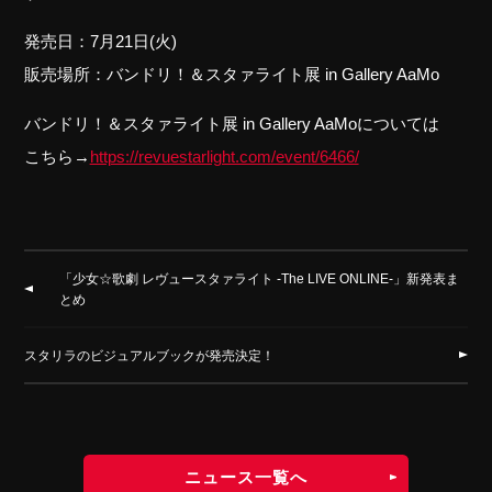
発売日：7月21日(火)
販売場所：バンドリ！＆スタァライト展 in Gallery AaMo
バンドリ！＆スタァライト展 in Gallery AaMoについては
こちら→
https://revuestarlight.com/event/6466/
「少女☆歌劇 レヴュースタァライト -The LIVE ONLINE-」新発表ま
とめ
スタリラのビジュアルブックが発売決定！
ニュース一覧へ