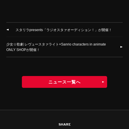
スタリラpresents「ラジオスタァオーディション！」が開催！
少女☆歌劇 レヴュースタァライト×Sanrio characters in animate
ONLY SHOPが開催！
ニュース一覧へ
SHARE