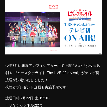
今年7月に舞浜アンフィシアターにて上演された「少女☆歌
劇 レヴュースタァライト-The LIVE-#2 revival」がテレビ初
放送が決定いたしました！
視聴者プレゼント企画も実施予定です！
放送日時:2月22日(土)19:30~
ＴＢＳチャンネル2にて