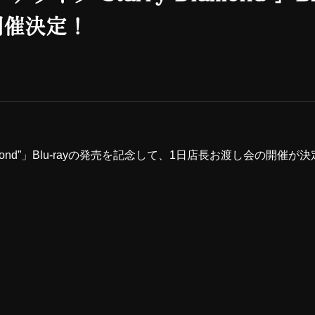
開催決定！
Diamond”」Blu-rayの発売を記念して、1日店長お渡し会の開催