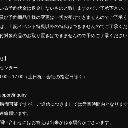
いる予約代金は返金しないものと致しますのでご了承下さい。
及び予約商品仕様の変更は一切お受けできませんのでご了承く
は、上記イベント特典以外の特典はつきませんのでご了承くだ
付対象商品のお取り置きはできませんので予めご了承ください
せ】
センター
/14:00～17:00（土日祝・会社の指定日除く）
support/inquiry
4時間可能ですが、ご返信につきましては営業時間内となりま
連絡願います。
問い合わせにはお答えは出来かねる場合がございます。