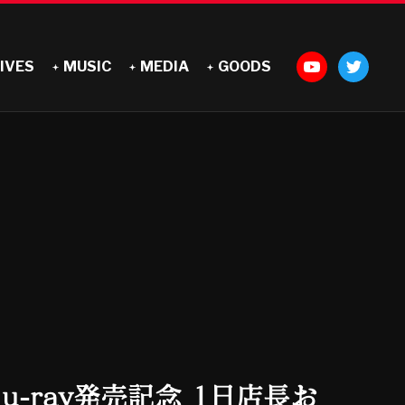
IVES
MUSIC
MEDIA
GOODS
Blu-ray発売記念 1日店長お