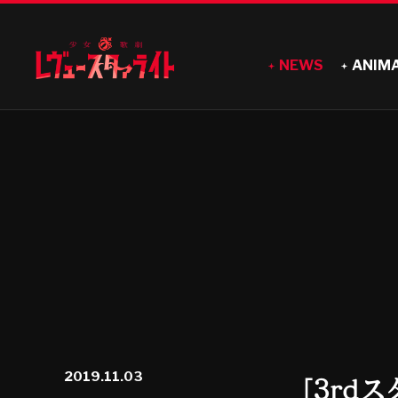
NEWS
ANIM
2019.11.03
「3rdス