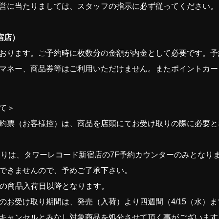
営に当たりましては、スタッフの指示に必ず従ってください。
宿店）
おります。ご予約時に枚数分の金額が内金として必要です。予
マネー、商品券等はご利用いただけません。またポイントカー
て＞
約票（お客様控）は、商品を店頭にてお受け取りの際に必要と
受け取りは、タワーレコード新宿店の7F予約カウンターのみとな
できませんので、予めご了承下さい。
PMの商品入荷日以降となります。
のお受け取り期間は、発売（入荷）より四週間（4/15（水）
キャンセルとみなし対象商品を処分させて頂く事がございます