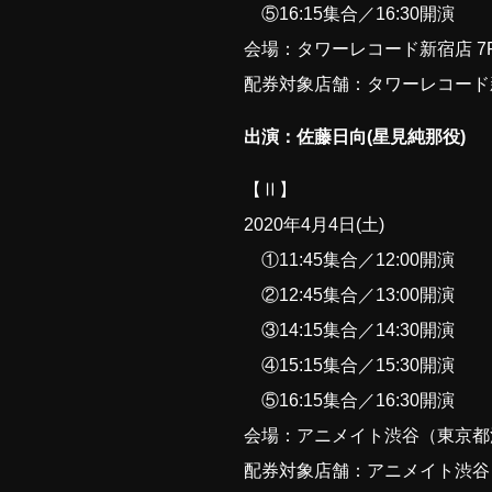
⑤16:15集合／16:30開演
会場：タワーレコード新宿店 7
配券対象店舗：タワーレコード
出演：佐藤日向(星見純那役)
【Ⅱ】
2020年4月4日(土)
①11:45集合／12:00開演
②12:45集合／13:00開演
③14:15集合／14:30開演
④15:15集合／15:30開演
⑤16:15集合／16:30開演
会場：アニメイト渋谷（東京都渋谷
配券対象店舗：アニメイト渋谷