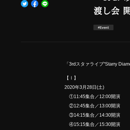
渡し会 
#Event
「3rdスタァライブ“Starry 
【Ⅰ】
2020年3月28日(土)
①11:45集合／12:00開演
②12:45集合／13:00開演
③14:15集合／14:30開演
④15:15集合／15:30開演