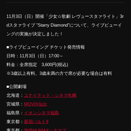
11月3日（日）開催「少女☆歌劇 レヴュースタァライト」3r
dスタァライブ "Starry Diamond"について、ライブビューイ
ングの実施が決定しました！
■ライブビューイング チケット発売情報
日時：11月3日（日）17:00～
料金：全席指定 3,600円(税込)
※3歳以上有料。3歳未満の方で席が必要な場合は有料
■公開劇場
北海道：
ユナイテッド・シネマ札幌
宮城県：
MOVIX仙台
福島県：
イオンシネマ福島
東京都：
新宿バルト9
東京都：
池袋HUMAXシネマズ