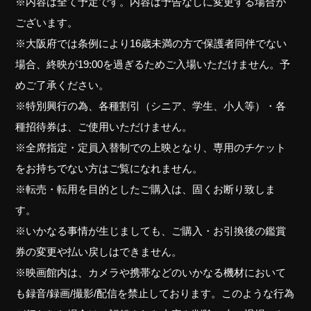
※内容は全て予定です。内容は予告なしに変更する場合が
ございます。
※大阪府では条例により16歳未満の方で保護者同伴でない
場合、終映が19:00を過ぎるためご入場いただけません。予
めご了承ください。
※特別興行の為、各種割引（シニア、学生、小人等）・各
種招待券は、ご使用いただけません。
※全席指定・定員入替制での上映となり、専用のチケット
をお持ちでない方はご覧になれません。
※転売・転用を目的としたご購入は、固くお断り致しま
す。
※いかなる事情が生じましても、ご購入・お引換後の鑑賞
券の変更や払い戻しはできません。
※映画館内は、カメラや携帯などのいかなる機材において
も録音/録画/撮影/配信を禁止しております。このような行為