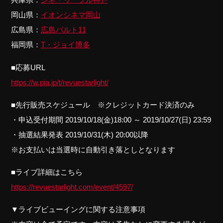
岡山県：
イオンシネマ岡山
広島県：
広島バルト11
福岡県：
T・ジョイ博多
■応募URL
https://w.pia.jp/t/revuestarlight/
■先行販売スケジュール ※クレジットカード決済のみ
・申込受付期間 2019/10/18(金)18:00 ～ 2019/10/27(日) 23:59
・抽選結果発表 2019/10/31(木) 20:00以降
※お支払いは当選時に自動引き落としとなります
■ライブ詳細はこちら
https://revuestarlight.com/event/4597/
▼ライブビューイングに関する注意事項