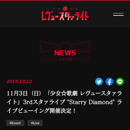
NEWS
ニュース
2019.10.12
11月3日（日）「少女☆歌劇 レヴュースタァラ
イト」3rdスタァライブ "Starry Diamond" ラ
イブビューイング開催決定！
#Event
#Live