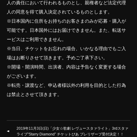
人の責任において行われるものとし、親権者など法定代理
人の同意を得て購入決定されているものとします。
※日本国内に住所をお持ちのお客さまのみが応募・購入が
可能です。日本国外にはお届けできません。また、転送サ
ービスはご利用できません。
※当日、チケットをお忘れの場合、いかなる理由でもご入
場はお断りさせて頂きます。予めご了承下さい。
※開場・開演時間、出演者、内容は予告なく変更する場合
がございます。
※転売・譲渡など、申込者様以外の利用を目的とした行為
は禁止とさせて頂きます。
2019年11月3日(日)「少女☆歌劇 レヴュースタァライト」3rdスタァ
ライブ“Starry Diamond” チケットぴあ プレリザーブ受付決定！！