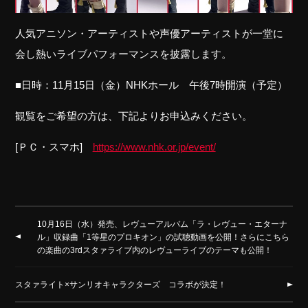
人気アニソン・アーティストや声優アーティストが一堂に
会し熱いライブパフォーマンスを披露します。
■日時：11月15日（金）NHKホール 午後7時開演（予定）
観覧をご希望の方は、下記よりお申込みください。
[ＰＣ・スマホ]
https://www.nhk.or.jp/event/
10月16日（水）発売、レヴューアルバム「ラ・レヴュー・エターナ
ル」収録曲「1等星のプロキオン」の試聴動画を公開！さらにこちら
の楽曲の3rdスタァライブ内のレヴューライブのテーマも公開！
スタァライト×サンリオキャラクターズ コラボが決定！