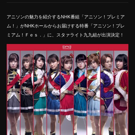
アニソンの魅力を紹介するNHK番組「アニソン！プレミア
ム！」がNHKホールからお届けする特番「アニソン！プレ
ミアム！Ｆｅｓ．」に、スタァライト九九組が出演決定！