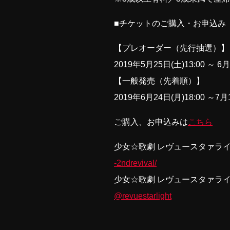
■チケットのご購入・お申込み
【プレオーダー（先行抽選）】
2019年5月25日(土)13:00 ～ 6月
【一般発売（先着順）】
2019年6月24日(月)18:00 ～7月1
ご購入、お申込みは
こちら
少女☆歌劇 レヴュースタァライト -
-2ndrevival/
少女☆歌劇 レヴュースタァライト
@revuestarlight