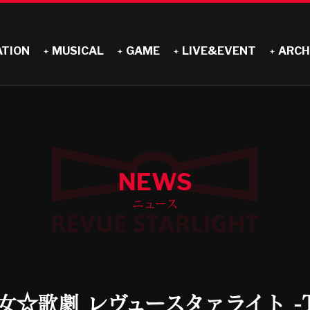
ATION
MUSICAL
GAME
LIVE&EVENT
ARCH
NEWS
ニュース
☆歌劇 レヴュースタァライト -The L