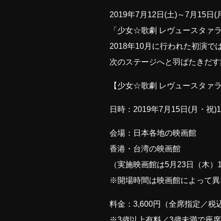
2019年7月12日(土)～7月
「少女☆歌劇 レヴュースタァライト
2018年10月に行われた初演
次のステージへと羽ばたきだす
【少女☆歌劇 レヴュースタァライト -
日時：2019年7月15日(月・祝)18
会場：日本各地の映画館
香港・台湾の映画館
（実施映画館は5月23日（木）1
※開場時間は映画館によって異
料金：3,600円（全席指定／税
※3歳以上有料／3歳未満で座