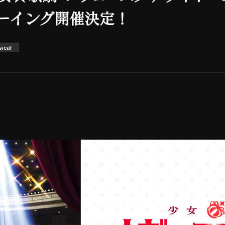
ーイング開催決定！
ical