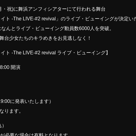
15日(月・祝)に舞浜アンフィシアターにて行われる舞台
 -The LIVE-#2 revival」のライブ・ビューイングが決定
ではなんとライブ・ビューイング動員数6000人を突破。
舞台少女たちのキラめきをお見逃しなく！
The LIVE-#2 revival ライブ・ビューイング】
:00 開演
9:00に発表いたします）
なります。
込）
席が必要な場合は有料となります。