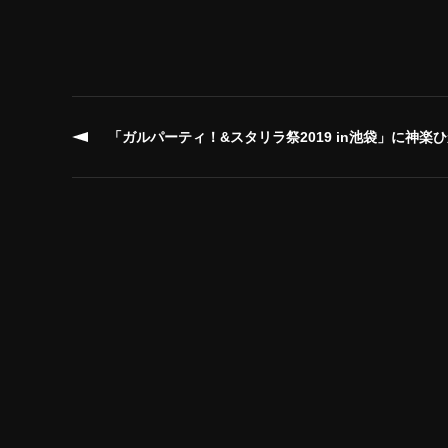
「ガルパーティ！&スタリラ祭2019 in池袋」に神楽ひかり役