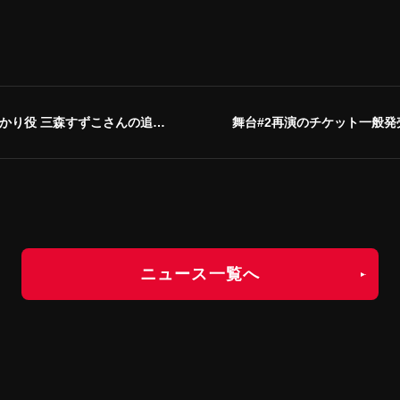
 三森すずこさんの追加出演決定！
舞台#2再演のチケット一般発売が
ニュース一覧へ