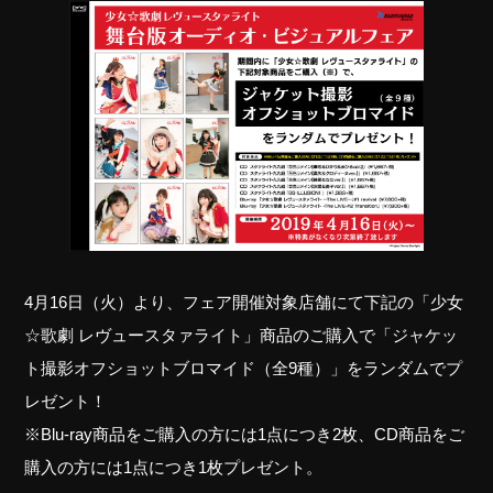
4月16日（火）より、フェア開催対象店舗にて下記の「少女
☆歌劇 レヴュースタァライト」商品のご購入で「ジャケッ
ト撮影オフショットブロマイド（全9種）」をランダムでプ
レゼント！
※Blu-ray商品をご購入の方には1点につき2枚、CD商品をご
購入の方には1点につき1枚プレゼント。