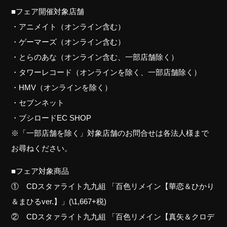
■フェア開催対象店舗
・アニメイト（オンライン含む）
・ゲーマーズ（オンライン含む）
・とらのあな（オンライン含む、一部店舗除く）
・タワーレコード（オンラインを除く、一部店舗除く）
・HMV（オンラインを除く）
・セブンネット
・ブシロードEC SHOP
※「一部店舗を除く」対象店舗のお問合せは各法人様まで
お尋ねください。
■フェア対象商品
① CDスタァライト九九組 「百色リメイン【華恋＆ひかり
＆まひるver.】」(\1,667+税)
② CDスタァライト九九組 「百色リメイン【真矢＆クロデ