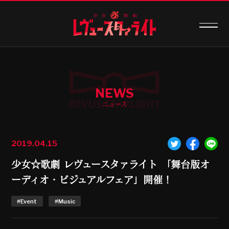
NEWS
ニュース
2019.04.15
少女☆歌劇 レヴュースタァライト 「舞台版オ
ーディオ・ビジュアルフェア」開催！
#Event
#Music