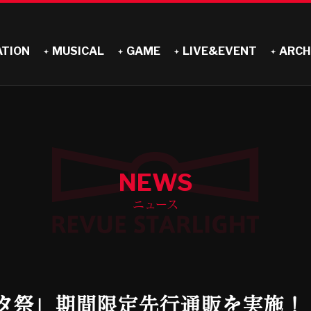
ATION
MUSICAL
GAME
LIVE&EVENT
ARCH
NEWS
ニュース
タ祭」期間限定先行通販を実施！