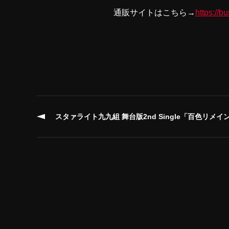
通販サイトはこちら→
https://
スタァライト九九組 舞台版2nd Single「百色リメイ