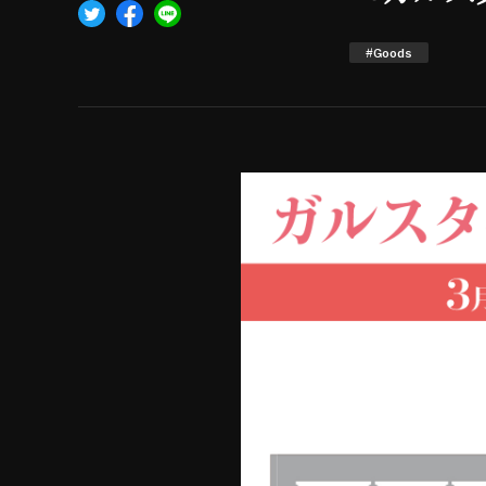
#Goods