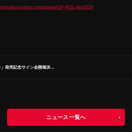
bushiroad-ecshop.com/pages/GP-RSL-fes2019
ン」発売記念サイン会開催決定！
ニュース一覧へ