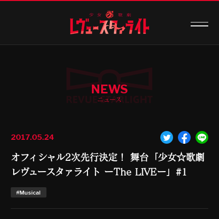
NEWS
ニュース
2017.05.24
オフィシャル2次先行決定！ 舞台「少女☆歌劇
レヴュースタァライト ーThe LIVEー」#1
#Musical