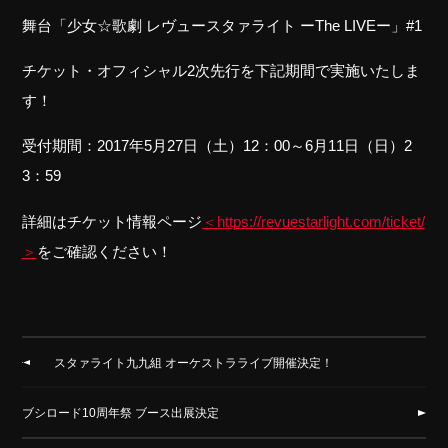
舞台「少女☆歌劇 レヴュースタァライト ーThe LIVEー」#1
チケット・オフィシャル2次先行を下記期間で実施いたしま
す！
受付期間：2017年5月27日（土）12：00～6月11日（日）2
3：59
詳細はチケット情報ページ
＜https://revuestarlight.com/ticket/
＞
をご確認ください！
スタァライト九九組 オーケストラライブ開催決定！
ブシロード10周年祭 ブース出展決定