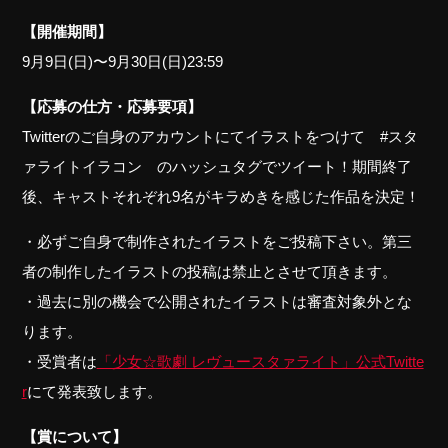
【開催期間】
9月9日(日)〜9月30日(日)23:59
【応募の仕方・応募要項】
Twitterのご自身のアカウントにてイラストをつけて #スタ
ァライトイラコン のハッシュタグでツイート！期間終了
後、キャストそれぞれ9名がキラめきを感じた作品を決定！
・必ずご自身で制作されたイラストをご投稿下さい。第三
者の制作したイラストの投稿は禁止とさせて頂きます。
・過去に別の機会で公開されたイラストは審査対象外とな
ります。
・受賞者は
「少女☆歌劇 レヴュースタァライト」公式Twitte
r
にて発表致します。
【賞について】