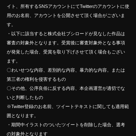
イト、所有するSNSアカウントにてTwitterのアカウントに使
用のお名前、アカウントを公開させて頂く場合がございま
す。
・以下に該当すると株式会社ブシロードが見なした作品は
審査の対象外となります。受賞後に審査対象外となる事項
が発覚した場合、受賞を取り下げさせて頂く場合もござい
ます。
〇わいせつな内容、差別的な内容、暴力的な内容。または
第三者の権利を侵害するもの
〇その他、公序良俗に反する内容、本企画運営が適切でな
いと判断したもの
※Twitter登録のお名前、ツイートテキストに関しても適用範
囲となります。
・期間中イラストのついたツイートを削除した場合、選考
の対象外となります