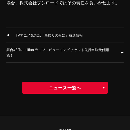
場合、株式会社ブシロードではその責任を負いかねます。
TVアニメ第九話「星祭りの夜に」放送情報
舞台#2 Transition ライブ・ビューイング チケット先行申込受付開
始！
ニュース一覧へ