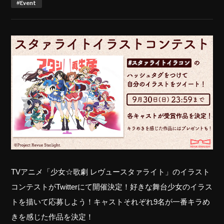
#Event
TVアニメ「少女☆歌劇 レヴュースタァライト」のイラスト
コンテストがTwitterにて開催決定！好きな舞台少女のイラス
トを描いて応募しよう！キャストそれぞれ9名が一番キラめ
きを感じた作品を決定！