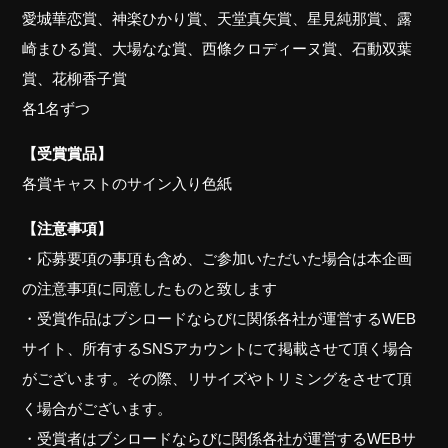
愛城華恋賞、神楽ひかり賞、天堂真矢賞、星見純那賞、露
崎まひる賞、大場なな賞、西條クロディーヌ賞、石動双葉
賞、花柳香子賞
各1名ずつ
【受賞賞品】
各賞キャストのサイン入り色紙
【注意事項】
・応募要項の事項も含め、ご参加いただいた場合は本企画
の注意事項に同意したものと致します
・受賞作品はブシロードならびに関係各社が運営するWEB
サイト、所有するSNSアカウントにて掲載させて頂く場合
がございます。その際、リサイズやトリミングをさせて頂
く場合がございます。
・受賞者はブシロードならびに関係各社が運営するWEBサ