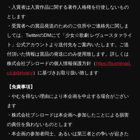
・入賞者は入賞作品に関する著作人格権を行使しないもの
とします
・受賞者への賞品発送のためのご住所やご連絡先に関しま
しては、TwitterのDMにて「少女☆歌劇 レヴュースタァライ
ト」公式アカウントより送付先をご案内いたします。ご送
付頂いた情報は賞品の発送にのみ使用致します。詳しくは
株式会社ブシロードの個人情報保護方針（
https://bushiroad.
co.jp/privacy
）に基づきお取り扱い致します
【免責事項】
・やむを得ない理由により本企画を中止する場合がござい
ます
・株式会社ブシロードは本企画へ参加したことによる損害
の責任を負わないものとします
・本企画の参加者同士、あるいは第三者との争いが起きた