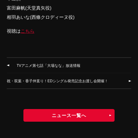
富田麻帆(天堂真矢役)
相羽あいな(西條クロディーヌ役)
視聴は
こちら
TVアニメ第七話「大場なな」放送情報
祝・双葉・香子仲直り！EDシングル発売記念お渡し会開催！
ニュース一覧へ