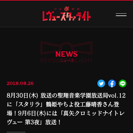
NEWS
ニュース
2018.08.26
8月30日(木) 放送の聖翔音楽学園放送局vol.12
に「スタリラ」鶴姫やちよ役工藤晴香さん登
場！9月6日(木)には「真矢クロミッドナイトレ
ヴュー 第3夜」放送！