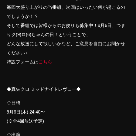
毎回大盛り上がりの当番組、次回はいったい何が起こるの
でしょうか！？
そして番組では皆様からのお便りも募集中！9月6日、つま
りク(9)ロ(6)ちゃんの日！ということで、
どんな放送にして欲しいかなど、ご意見を自由にお聞かせ
ください♪
特設フォームは
こちら
◆真矢クロ ミッドナイトレヴュー◆
♢日時
9月6日(木) 24:40〜
(※全4回放送予定)
♢出演