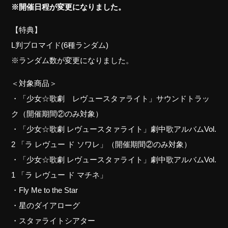
※開催日程が変更になりました。
【特典】
L判ブロマイド(6種ランダム)
※ランダム数が変更になりました。
＜対象商品＞
・「少女☆歌劇 レヴュースタァライト」サウンドトラッ
ク（開催期間②のみ対象）
・「少女☆歌劇 レヴュースタァライト」劇中歌アルバムVol.
2 「ラ レヴュー ド ソワレ」（開催期間②のみ対象）
・「少女☆歌劇 レヴュースタァライト」劇中歌アルバムVol.
1 「ラ レヴュー ド マチネ」
・Fly Me to the Star
・星のダイアローグ
・スタァライトシアター