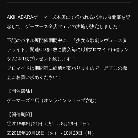
AKIHABARAゲーマーズ本店にて行われるパネル展開催を記
念して、ゲーマーズ全店フェアの実施が決定しました！
下記のパネル展開催期間中に、「少女☆歌劇レヴュースタ
ァライト」関連CDを1枚ご購入毎にL判ブロマイド(6種ラン
ダム)を1枚プレゼント致します！
ブロマイドは期間毎に絵柄が変わりますので、是非この機
会にお買い求めください！
【開催店舗】
ゲーマーズ全店（オンラインショップ含む）
【開催期間】
①2018年8月21日（火）～8月26日（日）
②2018年10月16日（火）～10月29日（月）