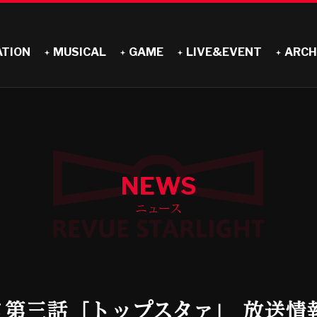
ATION
MUSICAL
GAME
LIVE&EVENT
ARCH
NEWS
ニュース
メ第三話「トップスタァ」 放送情