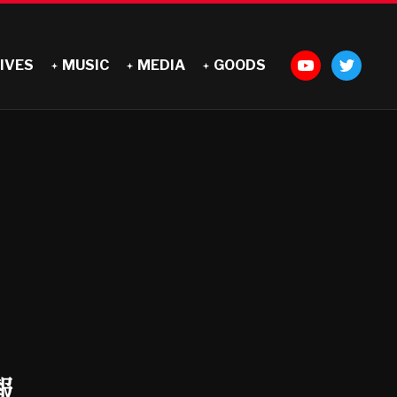
IVES
MUSIC
MEDIA
GOODS
報