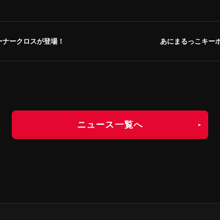
ーナークロスが登場！
あにまるっこキー
ニュース一覧へ