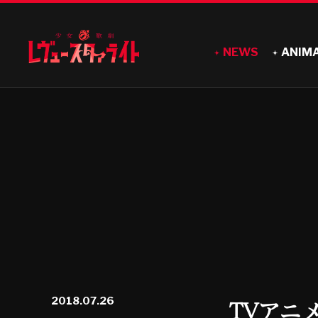
NEWS
ANIM
2018.07.26
TVアニ