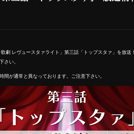
女☆歌劇 レヴュースタァライト」第三話「トップスタァ」を放送
下さい。
送時間が通常と異なっております。ご注意下さい。