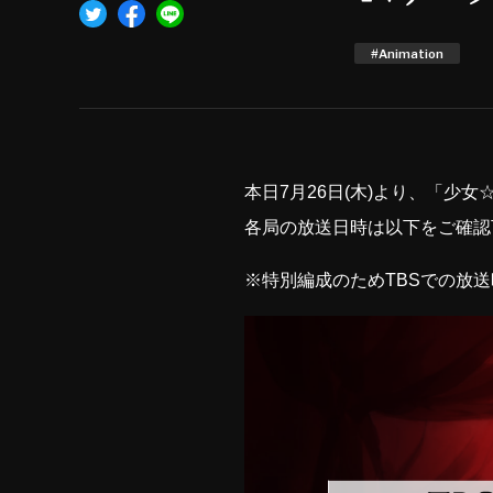
#Animation
本日7月26日(木)より、「少
各局の放送日時は以下をご確認
※特別編成のためTBSでの放