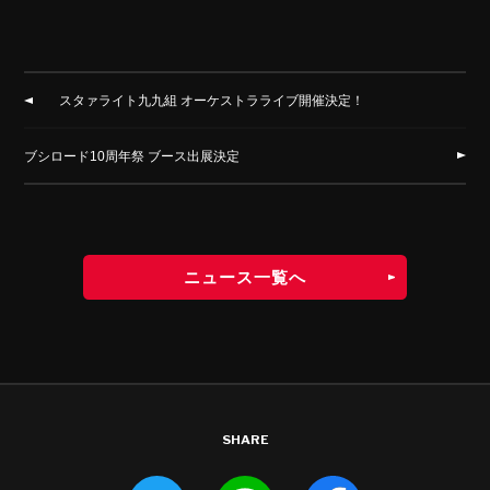
スタァライト九九組 オーケストラライブ開催決定！
ブシロード10周年祭 ブース出展決定
ニュース一覧へ
SHARE