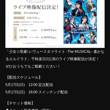
「少女☆歌劇 レヴュースタァライト -The MUSICAL- 遙かな
るエルドラド」千秋楽日2公演のライブ映像配信が決定！
ぜひおうちでもご観劇ください！
【配信スケジュール】
5月17日(日) 12:00 定点配信
5月17日(日) 16:00 スイッチング配信
【チケット価格】