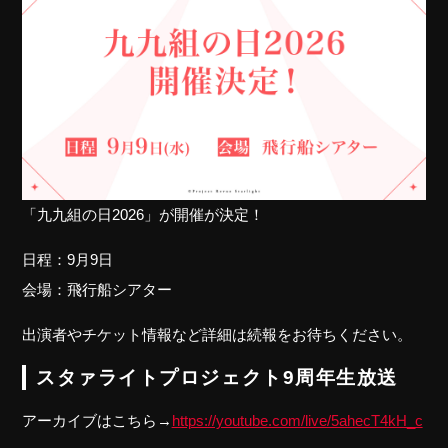
「九九組の日2026」が開催が決定！
日程：9月9日
会場：飛行船シアター
出演者やチケット情報など詳細は続報をお待ちください。
スタァライトプロジェクト9周年生放送
アーカイブはこちら→
https://youtube.com/live/5ahecT4kH_c