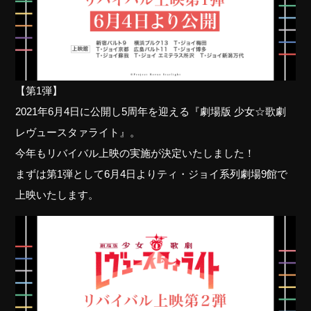
【第1弾】
2021年6月4日に公開し5周年を迎える『劇場版 少女☆歌劇
レヴュースタァライト』。
今年もリバイバル上映の実施が決定いたしました！
まずは第1弾として6月4日よりティ・ジョイ系列劇場9館で
上映いたします。