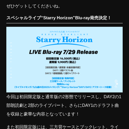
ぜひゲットしてくださいね。
スペシャルライブ“Starry Horizon”Blu-ray発売決定！
今回は初回限定版と通常版の2形態でリリースし、DAY2の1
部朗読劇と2部のライブパート、さらにDAY1のドラフト曲
を収録と豪華な内容となっています！
また初回限定版には、三方背ケースとブックレット、ライ