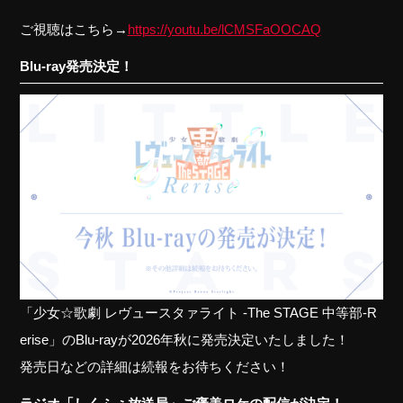
ご視聴はこちら→
https://youtu.be/lCMSFaOOCAQ
Blu-ray発売決定！
「少女☆歌劇 レヴュースタァライト -The STAGE 中等部-R
erise」のBlu-rayが2026年秋に発売決定いたしました！
発売日などの詳細は続報をお待ちください！