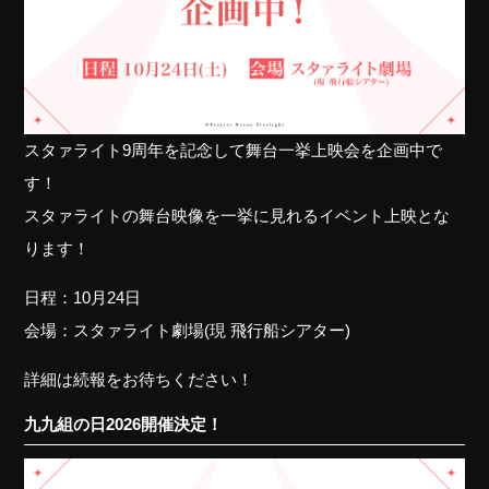
スタァライト9周年を記念して舞台一挙上映会を企画中で
す！
スタァライトの舞台映像を一挙に見れるイベント上映とな
ります！
日程：10月24日
会場：スタァライト劇場(現 飛行船シアター)
詳細は続報をお待ちください！
九九組の日2026開催決定！