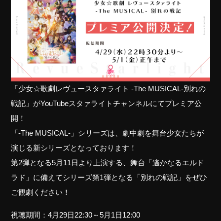
「少女☆歌劇レヴュースタァライト -The MUSICAL-別れの
戦記」がYouTubeスタァライトチャンネルにてプレミア公
開！
「-The MUSICAL-」シリーズは、劇中劇を舞台少女たちが
演じる新シリーズとなっております！
第2弾となる5月11日より上演する、舞台「遙かなるエルド
ラド」に備えてシリーズ第1弾となる「別れの戦記」をぜひ
ご観劇ください！
視聴期間：4月29日22:30～5月1日12:00