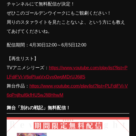
チャンネルにて無料配信が決定！
ぜひこのゴールデンウイークにもご観劇ください！
周りのスタァライトを見たことないよ、という方にも教え
てあげてくださいね。
配信期間：4月30日12:00～6月5日12:00
【再生リスト】
TVアニメシリーズ：
https://www.youtube.com/playlist?list=P
LFdiFVi-V6qPIuaVxGvo0wgMDrUJ6jllS
舞台作品：
https://www.youtube.com/playlist?list=PLFdiFVi-V
6qPnjlhuI6kfHU5wJfi8HhwM
舞台「別れの戦記」無料配信！