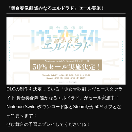
「舞台奏像劇 遙かなるエルドラド」セール実施！
DLCの制作も決定している「少女☆歌劇 レヴュースタァラ
イト 舞台奏像劇 遙かなるエルドラド」がセール実施中！
Nintendo Switchダウンロード版とSteam版が50％オフとな
っております！
ぜひ舞台の予習にプレイしてくださいね！