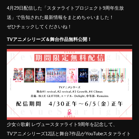
4月29日配信した「スタァライトプロジェクト9周年生放
送」で告知された最新情報をまとめちゃいました！
ぜひチェックしてくださいね！
TVアニメシリーズ＆舞台作品無料公開！
少女☆歌劇 レヴュースタァライト9周年を記念して、
TVアニメシリーズ12話と舞台7作品がYouTubeスタァライト