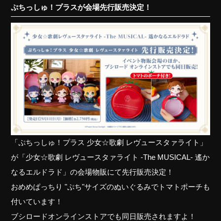
ぷちっしゅ！プラスが会場先行販売決定！
「ぷちっしゅ！プラス 少女☆歌劇 レヴュースタァライト」
が「少女☆歌劇 レヴュースタァライト -The MUSICAL- 遙か
なるエルドラド」の会場物販にて先行販売決定！
おめめぱっちり "ぷち"サイズのぬいぐるみでトマトポーチも
付いています！
ブシロードオンラインストアでも同日販売されますよ！