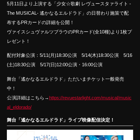
5月11日より上演する「少女☆歌劇 レヴュースタァライト -
The MUSICAL- 遙かなるエルドラド」の日替わり施策で配
布するPRカードの詳細を公開！
ヴァイスシュヴァルツブラウのPRカード(全10種)より1枚プ
レゼント！
配付対象公演：5/11(月)18:30公演 5/14(木)18:30公演 5/16
(土)18:30公演 5/17(日)12:00公演・16:00公演
舞台「遙かなるエルドラド」ただいまチケット一般発売
中！
公演詳細はこちら→
https://revuestarlight.com/musical/music
al_eldorado/
舞台「遙かなるエルドラド」ライブ映像配信決定！