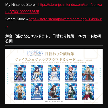
My Nintendo Store→
https://store-jp.nintendo.com/item/softwa
re/D70010000078625
Steam Store→
https://store.steampowered.com/app/2849960/
_/
舞台「遙かなるエルドラド」日替わり施策 PRカード絵柄
公開