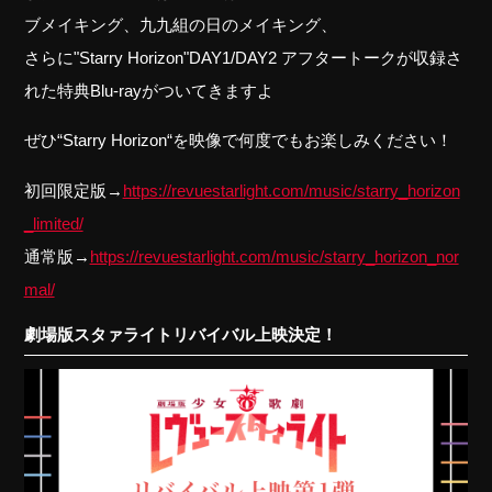
ブメイキング、九九組の日のメイキング、
さらに"Starry Horizon"DAY1/DAY2 アフタートークが収録さ
れた特典Blu-rayがついてきますよ
ぜひ“Starry Horizon“を映像で何度でもお楽しみください！
初回限定版→
https://revuestarlight.com/music/starry_horizon
_limited/
通常版→
https://revuestarlight.com/music/starry_horizon_nor
mal/
劇場版スタァライトリバイバル上映決定！