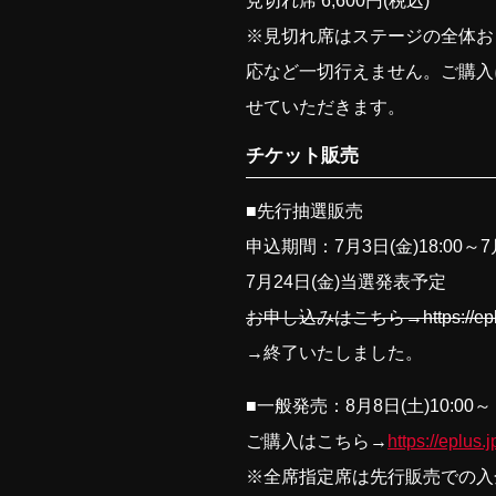
見切れ席 6,600円(税込)
※見切れ席はステージの全体お
応など一切行えません。ご購入
せていただきます。
チケット販売
■先行抽選販売
申込期間：7月3日(金)18:00～7月
7月24日(金)当選発表予定
お申し込みはこちら→https://eplus.j
→終了いたしました。
■一般発売：8月8日(土)10:00～
ご購入はこちら→
https://eplus.
※全席指定席は先行販売での入