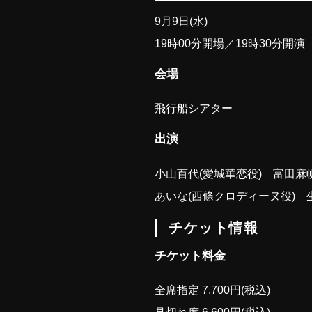
9月9日(水)
19時00分開場／19時30分開演
会場
飛行船シアター
出演
小山百代(愛城華恋役) 富田麻
あいな(西條クロディーヌ役) 生
チケット情報
チケット料金
全席指定 7,700円(税込)