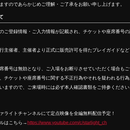
ますのであらかじめご理解・ご了承をお願い申し上げます。
て
のご登録情報・ご入力情報が記載され、チケットや座席番号の
行主催者、主催者より正式に販売許可を得たプレイガイドなど
席番号は無効となり、ご入場をお断りさせていただく場合もご
、チケットや座席番号に関する不正行為やそれを疑われる行為
いますので、ご来場時には必ず本人確認書類をご持参ください
スタァライトチャンネルにて定点映像を全編無料配信予定！
ネルはこちら→
https://www.youtube.com/c/starlight_ch