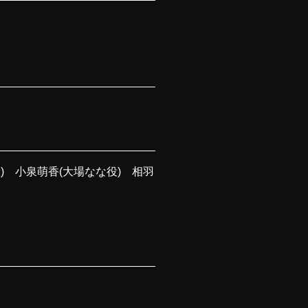
) 小泉萌香(大場なな役) 相羽