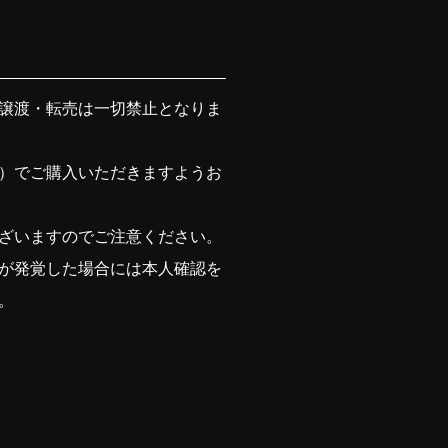
譲渡・転売は一切禁止となりま
）でご購入いただきますようお
ざいますのでご注意ください。
が発覚した場合には本人確認を
。