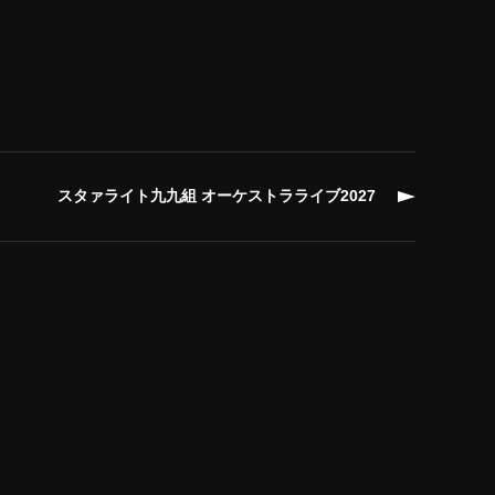
スタァライト九九組 オーケストラライブ2027