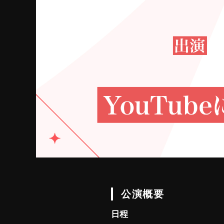
公演概要
日程