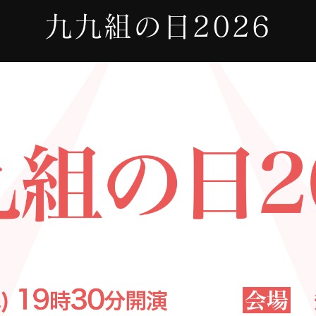
九九組の日2026