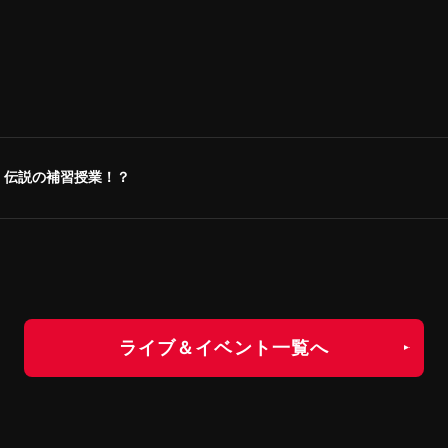
 伝説の補習授業！？
ライブ＆イベント一覧へ