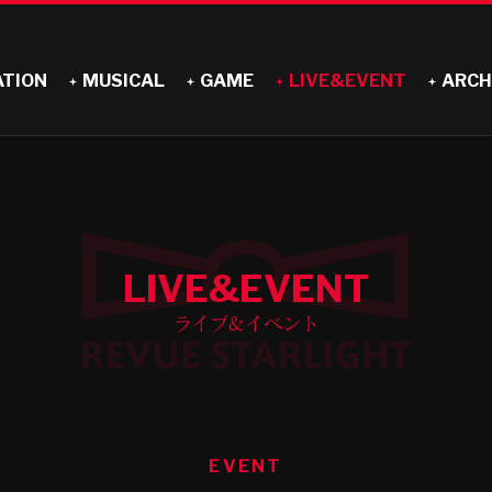
ATION
MUSICAL
GAME
LIVE&EVENT
ARCH
LIVE&EVENT
ライブ&イベント
EVENT