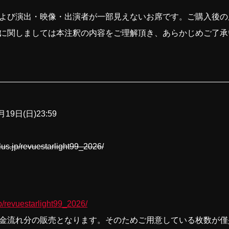
よび演出・映像・出演者が一部見えないお席です。ご購入後の
に関しましては本注釈の内容をご理解頂き、あらかじめご了承
19日(日)23:59
p/revuestarlight99_2026/
jp/revuestarlight99_2026/
金流れ分の販売となります。そのためご用意している枚数が僅